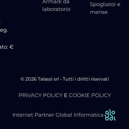
Armadi da
Spogliatoi e
laboratorio
mense
t
Reg.
ato: €
© 2026 Talassi srl - Tutti i diritti riservati
PRIVACY POLICY
E
COOKIE POLICY
Internet Partner Global Informatica