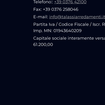
Telefono::
+39 0376 42100
Fax: +39 0376 258046
E-mail:
info@talassiarredamenti.i
Partita Iva / Codice Fiscale / Iscr. 
Imp. MN: 01943640209
Capitale sociale interamente vers
61.200,00