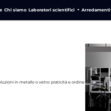
e
Chi siamo
Laboratori scientifici
Arredament
soluzioni in metallo o vetro: praticità e ordine