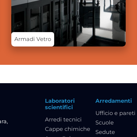
Armadi Vetro
Laboratori
Arredamenti
scientifici
Ufficio e pareti
Arredi tecnici
ra,
Scuole
Cappe chimiche
Sedute