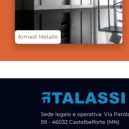
Armadi Metallo
Sede legale e operativa: Via Parola
59 - 46032 Castelbelforte (MN)