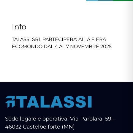
Info
TALASSI SRL PARTECIPERA' ALLA FIERA
ECOMONDO DAL 4 AL 7 NOVEMBRE 2025
Sede legale e operativa: Via Parolara, 59 -
46032 Castelbelforte (MN)