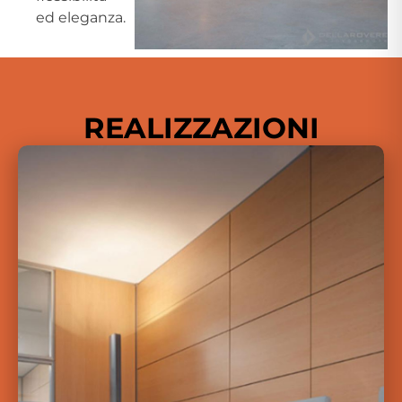
ed eleganza.
REALIZZAZIONI