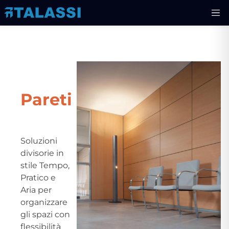
Pareti
Soluzioni
divisorie in
stile Tempo,
Pratico e
Aria per
organizzare
gli spazi con
flessibilità