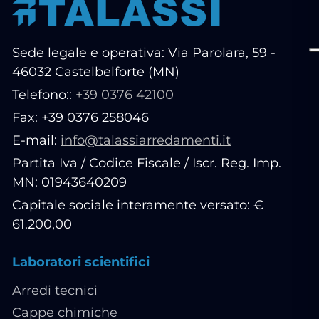
Sede legale e operativa: Via Parolara, 59 -
46032 Castelbelforte (MN)
Telefono::
+39 0376 42100
Fax: +39 0376 258046
E-mail:
info@talassiarredamenti.it
Partita Iva / Codice Fiscale / Iscr. Reg. Imp.
MN: 01943640209
Capitale sociale interamente versato: €
61.200,00
Laboratori scientifici
Arredi tecnici
Cappe chimiche