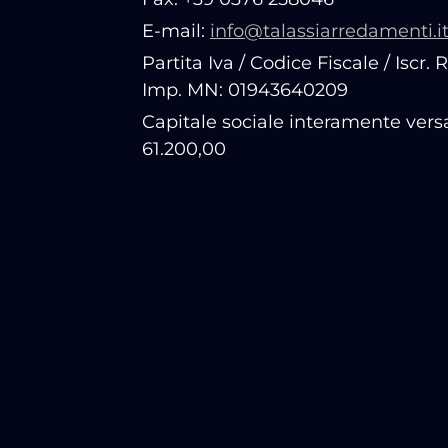
E-mail:
info@talassiarredamenti.i
Partita Iva / Codice Fiscale / Iscr. 
Imp. MN: 01943640209
Capitale sociale interamente vers
61.200,00