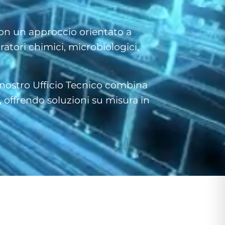
 con un approccio orientato a
ratori chimici, microbiologici,
Il nostro Ufficio Tecnico combina
 offrendo soluzioni su misura in