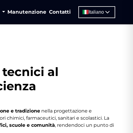
i
Manutenzione
Contatti
Italiano
 tecnici al
scienza
one e tradizione
nella progettazione e
ri chimici, farmaceutici, sanitari e scolastici. La
fici, scuole e comunità
, rendendoci un punto di