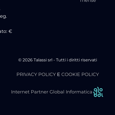
mense
t
Reg.
ato: €
© 2026 Talassi srl - Tutti i diritti riservati
PRIVACY POLICY
E
COOKIE POLICY
Internet Partner Global Informatica