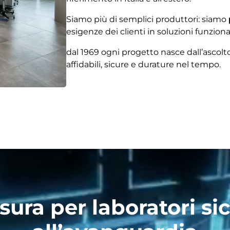
Siamo più di semplici produttori: siamo
esigenze dei clienti in soluzioni funzional
dal 1969 ogni progetto nasce dall’ascolto
affidabili, sicure e durature nel tempo.
ura per laboratori sicu