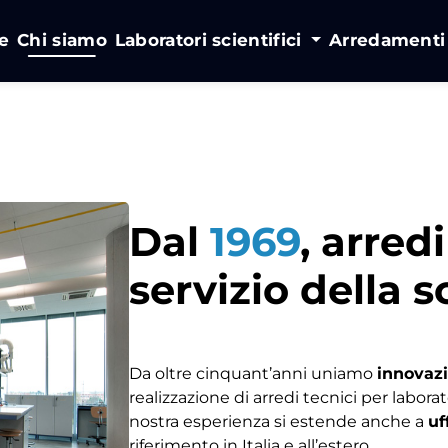
e
Chi siamo
Laboratori scientifici
Arredament
Dal
1969
, arredi
servizio della 
Da oltre cinquant’anni uniamo
innovazi
realizzazione di arredi tecnici per laborato
nostra esperienza si estende anche a
uf
riferimento in Italia e all’estero.