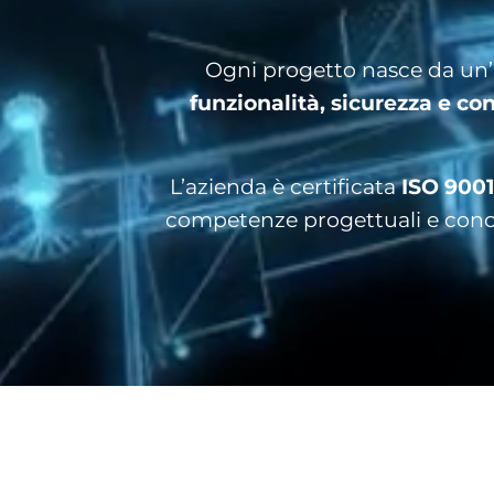
Ogni progetto nasce da un’at
funzionalità, sicurezza e c
L’azienda è certificata
ISO 9001
competenze progettuali e conosc