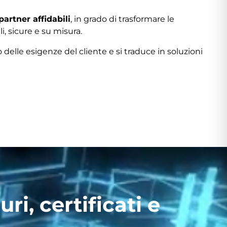
partner affidabili
, in grado di trasformare le
i, sicure e su misura.
 delle esigenze del cliente e si traduce in soluzioni
ri, certificati e