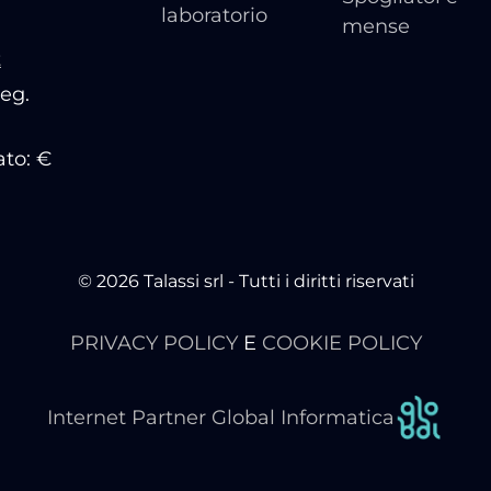
laboratorio
mense
t
Reg.
ato: €
© 2026 Talassi srl - Tutti i diritti riservati
PRIVACY POLICY
E
COOKIE POLICY
Internet Partner Global Informatica