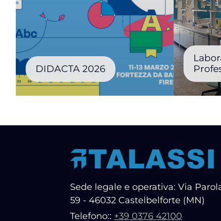
Labor
DIDACTA 2026
Profe
Sede legale e operativa: Via Parola
59 - 46032 Castelbelforte (MN)
Telefono::
+39 0376 42100