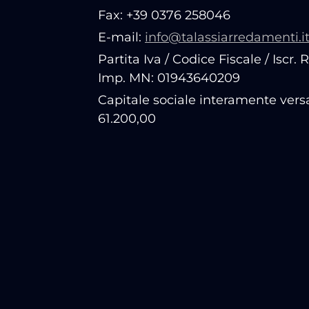
Fax: +39 0376 258046
E-mail:
info@talassiarredamenti.i
Partita Iva / Codice Fiscale / Iscr. 
Imp. MN: 01943640209
Capitale sociale interamente vers
61.200,00