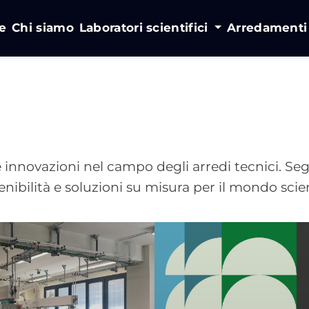
e
Chi siamo
Laboratori scientifici
Arredament
 innovazioni nel campo degli arredi tecnici. Seg
tenibilità e soluzioni su misura per il mondo scien