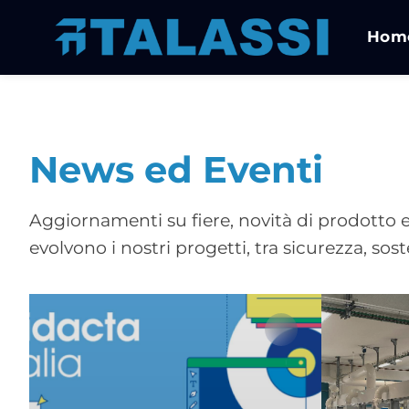
Hom
News ed Eventi
Aggiornamenti su fiere, novità di prodotto e
evolvono i nostri progetti, tra sicurezza, sos