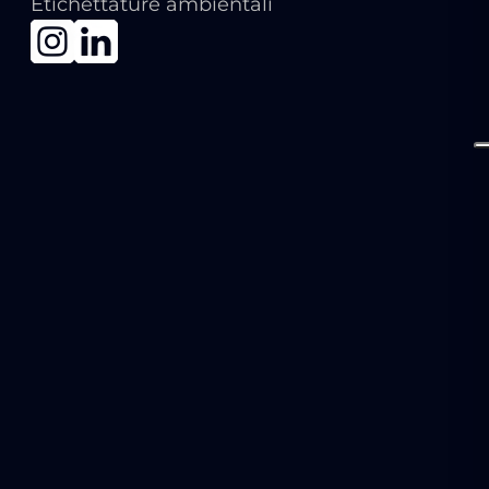
Etichettature ambientali