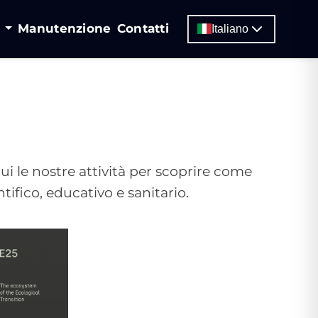
i
Manutenzione
Contatti
Italiano
ui le nostre attività per scoprire come
tifico, educativo e sanitario.