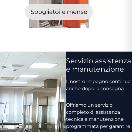
Spogliatoi e mense
Servizio assistenza
e manutenzione
Il nostro impegno continua
anche dopo la consegna
Offriamo un servizio
completo di assistenza
tecnica e manutenzione
programmata per garantire