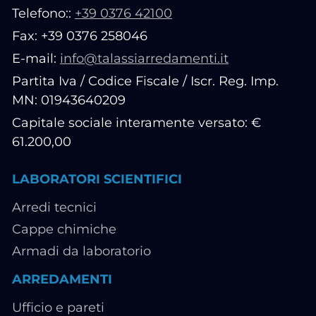
Telefono::
+39 0376 42100
Fax: +39 0376 258046
E-mail:
info@talassiarredamenti.it
Partita Iva / Codice Fiscale / Iscr. Reg. Imp.
MN: 01943640209
Capitale sociale interamente versato: €
61.200,00
LABORATORI SCIENTIFICI
Arredi tecnici
Cappe chimiche
Armadi da laboratorio
ARREDAMENTI
Ufficio e pareti