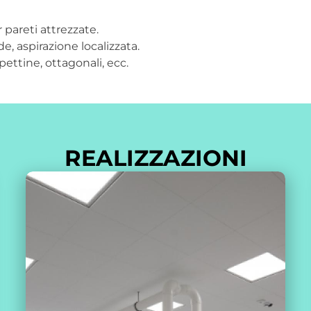
 pareti attrezzate.
e, aspirazione localizzata.
pettine, ottagonali, ecc.
REALIZZAZIONI