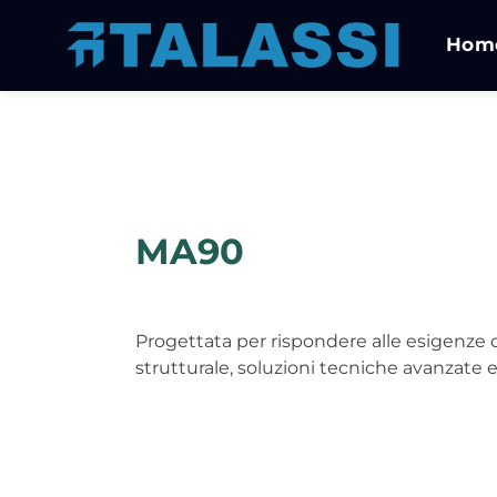
Hom
MA90
Progettata per rispondere alle esigenze d
strutturale, soluzioni tecniche avanzate e 