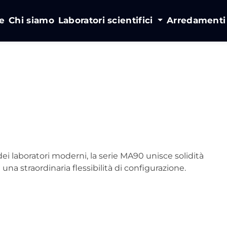
e
Chi siamo
Laboratori scientifici
Arredament
ei laboratori moderni, la serie MA90 unisce solidità
una straordinaria flessibilità di configurazione.