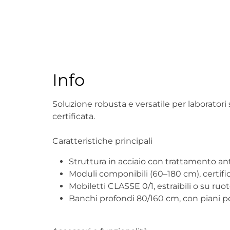
Info
Soluzione robusta e versatile per laboratori s
certificata.
Caratteristiche principali
Struttura in acciaio con trattamento ant
Moduli componibili (60–180 cm), certific
Mobiletti CLASSE 0/1, estraibili o su ruote
Banchi profondi 80/160 cm, con piani per