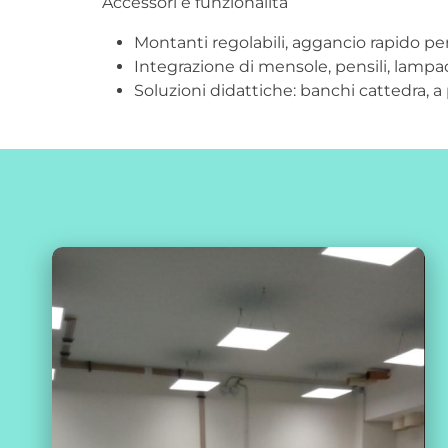
Accessori e funzionalità
Montanti regolabili, aggancio rapido per
Integrazione di mensole, pensili, lampad
Soluzioni didattiche: banchi cattedra, a 