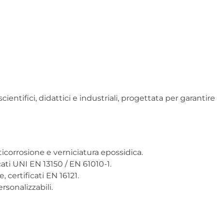
cientifici, didattici e industriali, progettata per garantire
icorrosione e verniciatura epossidica.
ati UNI EN 13150 / EN 61010-1.
, certificati EN 16121.
sonalizzabili.